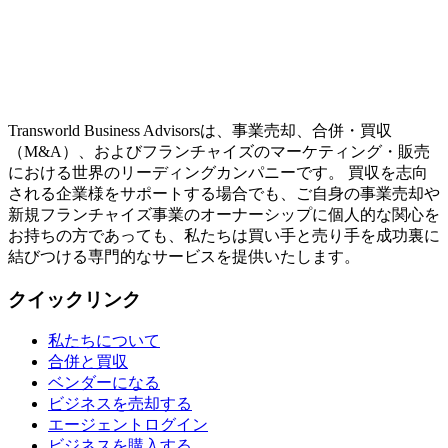
Transworld Business Advisorsは、事業売却、合併・買収
（M&A）、およびフランチャイズのマーケティング・販売
における世界のリーディングカンパニーです。 買収を志向
される企業様をサポートする場合でも、ご自身の事業売却や
新規フランチャイズ事業のオーナーシップに個人的な関心を
お持ちの方であっても、私たちは買い手と売り手を成功裏に
結びつける専門的なサービスを提供いたします。
クイックリンク
私たちについて
合併と買収
ベンダーになる
ビジネスを売却する
エージェントログイン
ビジネスを購入する