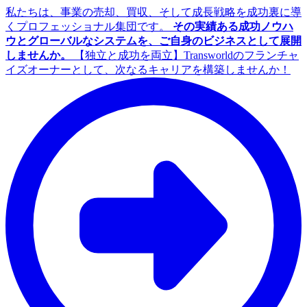
私たちは、事業の売却、買収、そして成長戦略を成功裏に導
くプロフェッショナル集団です。
その実績ある成功ノウハ
ウとグローバルなシステムを、ご自身のビジネスとして展開
しませんか。
【独立と成功を両立】Transworldのフランチャ
イズオーナーとして、次なるキャリアを構築しませんか！