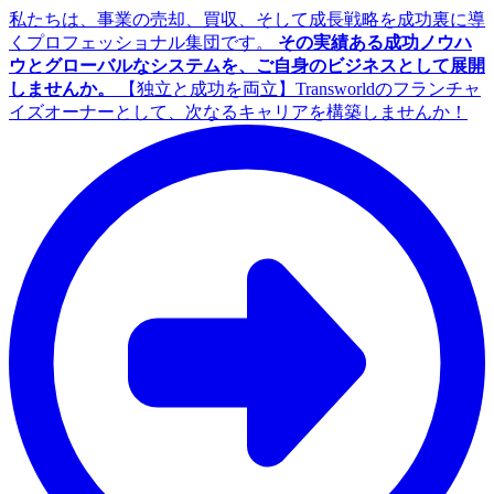
私たちは、事業の売却、買収、そして成長戦略を成功裏に導
くプロフェッショナル集団です。
その実績ある成功ノウハ
ウとグローバルなシステムを、ご自身のビジネスとして展開
しませんか。
【独立と成功を両立】Transworldのフランチャ
イズオーナーとして、次なるキャリアを構築しませんか！