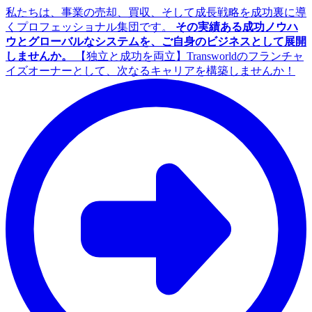
私たちは、事業の売却、買収、そして成長戦略を成功裏に導
くプロフェッショナル集団です。
その実績ある成功ノウハ
ウとグローバルなシステムを、ご自身のビジネスとして展開
しませんか。
【独立と成功を両立】Transworldのフランチャ
イズオーナーとして、次なるキャリアを構築しませんか！