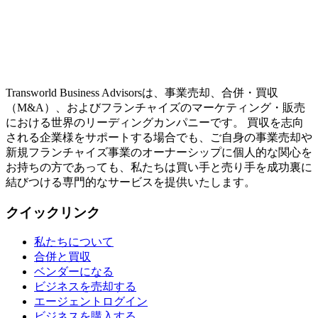
Transworld Business Advisorsは、事業売却、合併・買収
（M&A）、およびフランチャイズのマーケティング・販売
における世界のリーディングカンパニーです。 買収を志向
される企業様をサポートする場合でも、ご自身の事業売却や
新規フランチャイズ事業のオーナーシップに個人的な関心を
お持ちの方であっても、私たちは買い手と売り手を成功裏に
結びつける専門的なサービスを提供いたします。
クイックリンク
私たちについて
合併と買収
ベンダーになる
ビジネスを売却する
エージェントログイン
ビジネスを購入する