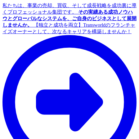
私たちは、事業の売却、買収、そして成長戦略を成功裏に導
くプロフェッショナル集団です。
その実績ある成功ノウハ
ウとグローバルなシステムを、ご自身のビジネスとして展開
しませんか。
【独立と成功を両立】Transworldのフランチャ
イズオーナーとして、次なるキャリアを構築しませんか！