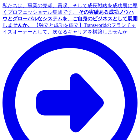
私たちは、事業の売却、買収、そして成長戦略を成功裏に導
くプロフェッショナル集団です。
その実績ある成功ノウハ
ウとグローバルなシステムを、ご自身のビジネスとして展開
しませんか。
【独立と成功を両立】Transworldのフランチャ
イズオーナーとして、次なるキャリアを構築しませんか！