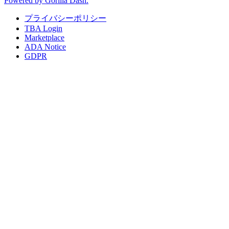
Powered by Gorilla Dash.
プライバシーポリシー
TBA Login
Marketplace
ADA Notice
GDPR