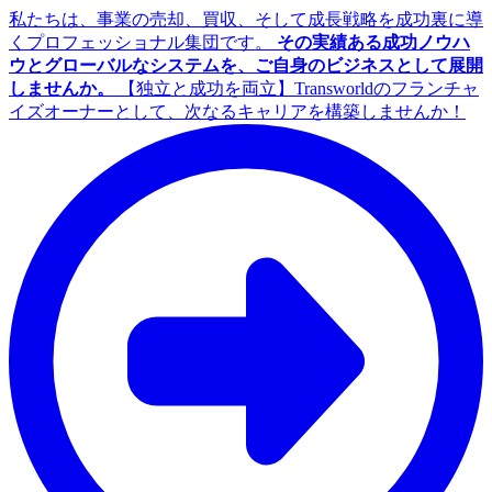
私たちは、事業の売却、買収、そして成長戦略を成功裏に導
くプロフェッショナル集団です。
その実績ある成功ノウハ
ウとグローバルなシステムを、ご自身のビジネスとして展開
しませんか。
【独立と成功を両立】Transworldのフランチャ
イズオーナーとして、次なるキャリアを構築しませんか！