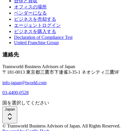
合併と買収
オフィスの場所
ベンダーになる
ビジネスを売却する
エージェントログイン
ビジネスを購入する
Declaration of Compliance Test
United Franchise Group
連絡先
Transworld Business Advisors of Japan
〒181-0013 東京都三鷹市下連雀3-35-1 ネオシティ三鷹9F
info-japan@tworld.com
03-4400-0528
国を選択してください
Japan
© Transworld Business Advisors of Japan. All Rights Reserved.