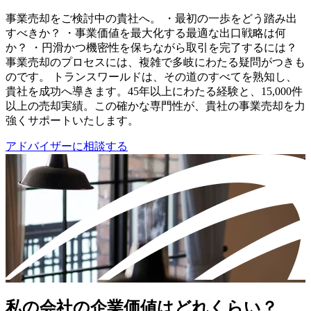
事業売却をご検討中の貴社へ。 ・最初の一歩をどう踏み出
すべきか？ ・事業価値を最大化する最適な出口戦略は何
か？ ・円滑かつ機密性を保ちながら取引を完了するには？
事業売却のプロセスには、複雑で多岐にわたる疑問がつきも
のです。 トランスワールドは、その道のすべてを熟知し、
貴社を成功へ導きます。45年以上にわたる経験と、15,000件
以上の売却実績。この確かな専門性が、貴社の事業売却を力
強くサポートいたします。
アドバイザーに相談する
私の会社の企業価値はどれくらい？