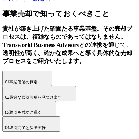
事業売却で知っておくべきこと
貴社が築き上げた確固たる事業基盤。その売却プ
ロセスは、複雑なものであってはなりません。
Transworld Business Advisorsとの連携を通じて、
透明性が高く、確かな成果へと導く具体的な売却
プロセスをご紹介いたします。
01
事業価値の算定
02
最適な買収候補を見つけ出す
03
取引を成功に導く
04
取引完了と決済実行