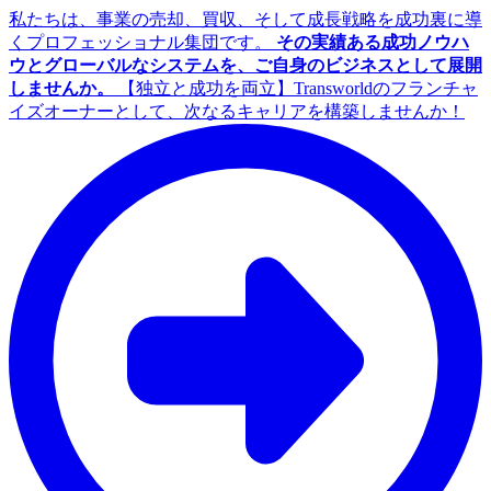
私たちは、事業の売却、買収、そして成長戦略を成功裏に導
くプロフェッショナル集団です。
その実績ある成功ノウハ
ウとグローバルなシステムを、ご自身のビジネスとして展開
しませんか。
【独立と成功を両立】Transworldのフランチャ
イズオーナーとして、次なるキャリアを構築しませんか！