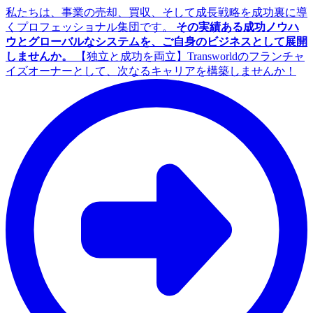
私たちは、事業の売却、買収、そして成長戦略を成功裏に導
くプロフェッショナル集団です。
その実績ある成功ノウハ
ウとグローバルなシステムを、ご自身のビジネスとして展開
しませんか。
【独立と成功を両立】Transworldのフランチャ
イズオーナーとして、次なるキャリアを構築しませんか！