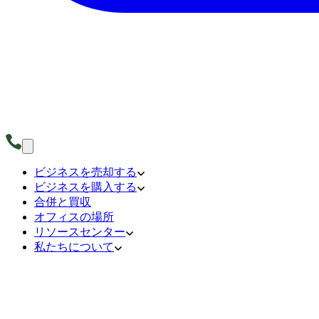
ビジネスを売却する
ビジネスを購入する
合併と買収
オフィスの場所
リソースセンター
私たちについて