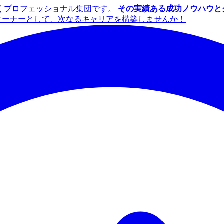
くプロフェッショナル集団です。
その実績ある成功ノウハウと
イズオーナーとして、次なるキャリアを構築しませんか！