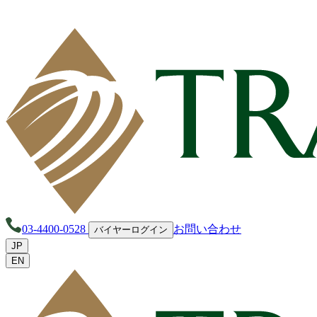
03-4400-0528
お問い合わせ
バイヤーログイン
JP
EN