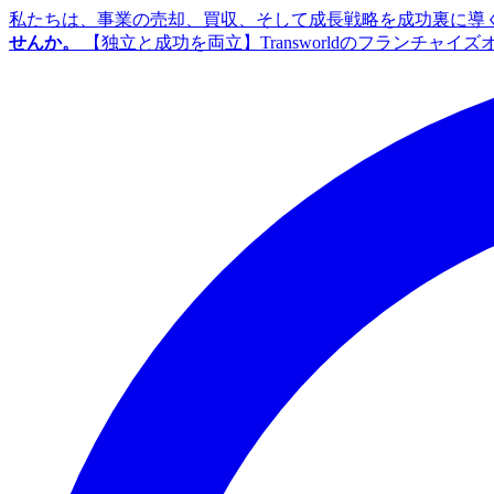
私たちは、事業の売却、買収、そして成長戦略を成功裏に導
せんか。
【独立と成功を両立】Transworldのフランチャ