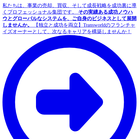
私たちは、事業の売却、買収、そして成長戦略を成功裏に導
くプロフェッショナル集団です。
その実績ある成功ノウハ
ウとグローバルなシステムを、ご自身のビジネスとして展開
しませんか。
【独立と成功を両立】Transworldのフランチャ
イズオーナーとして、次なるキャリアを構築しませんか！