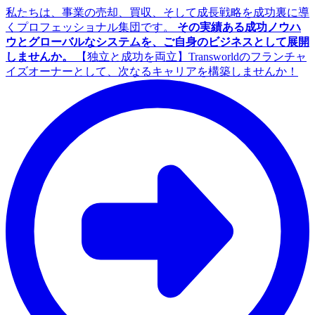
私たちは、事業の売却、買収、そして成長戦略を成功裏に導
くプロフェッショナル集団です。
その実績ある成功ノウハ
ウとグローバルなシステムを、ご自身のビジネスとして展開
しませんか。
【独立と成功を両立】Transworldのフランチャ
イズオーナーとして、次なるキャリアを構築しませんか！