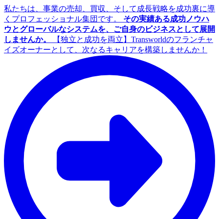
私たちは、事業の売却、買収、そして成長戦略を成功裏に導
くプロフェッショナル集団です。
その実績ある成功ノウハ
ウとグローバルなシステムを、ご自身のビジネスとして展開
しませんか。
【独立と成功を両立】Transworldのフランチャ
イズオーナーとして、次なるキャリアを構築しませんか！