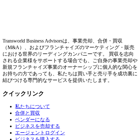
Transworld Business Advisorsは、事業売却、合併・買収
（M&A）、およびフランチャイズのマーケティング・販売
における世界のリーディングカンパニーです。 買収を志向
される企業様をサポートする場合でも、ご自身の事業売却や
新規フランチャイズ事業のオーナーシップに個人的な関心を
お持ちの方であっても、私たちは買い手と売り手を成功裏に
結びつける専門的なサービスを提供いたします。
クイックリンク
私たちについて
合併と買収
ベンダーになる
ビジネスを売却する
エージェントログイン
ビジネスを購入する