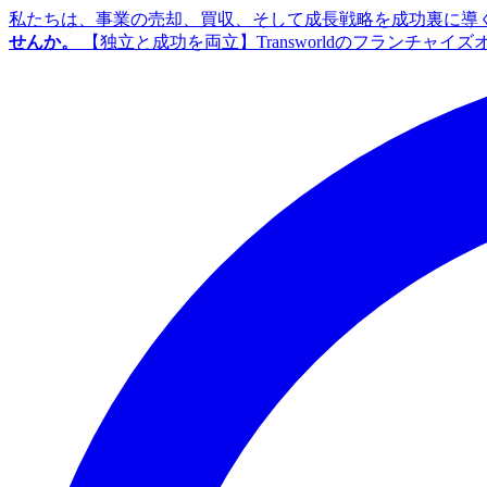
私たちは、事業の売却、買収、そして成長戦略を成功裏に導
せんか。
【独立と成功を両立】Transworldのフランチャ