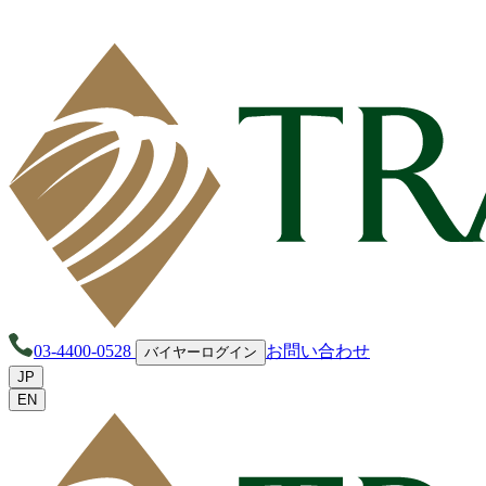
03-4400-0528
お問い合わせ
バイヤーログイン
JP
EN