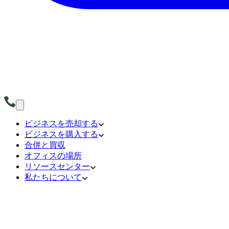
ビジネスを売却する
ビジネスを購入する
合併と買収
オフィスの場所
リソースセンター
私たちについて