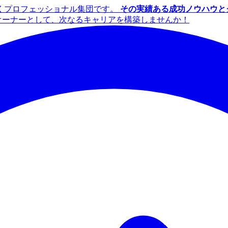
くプロフェッショナル集団です。
その実績ある成功ノウハウと
イズオーナーとして、次なるキャリアを構築しませんか！