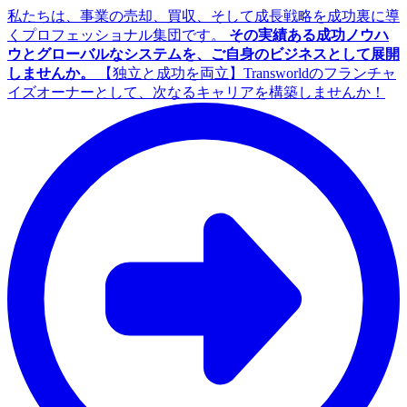
私たちは、事業の売却、買収、そして成長戦略を成功裏に導
くプロフェッショナル集団です。
その実績ある成功ノウハ
ウとグローバルなシステムを、ご自身のビジネスとして展開
しませんか。
【独立と成功を両立】Transworldのフランチャ
イズオーナーとして、次なるキャリアを構築しませんか！