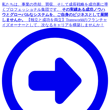
私たちは、事業の売却、買収、そして成長戦略を成功裏に導
くプロフェッショナル集団です。
その実績ある成功ノウハ
ウとグローバルなシステムを、ご自身のビジネスとして展開
しませんか。
【独立と成功を両立】Transworldのフランチャ
イズオーナーとして、次なるキャリアを構築しませんか！