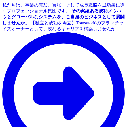
私たちは、事業の売却、買収、そして成長戦略を成功裏に導
くプロフェッショナル集団です。
その実績ある成功ノウハ
ウとグローバルなシステムを、ご自身のビジネスとして展開
しませんか。
【独立と成功を両立】Transworldのフランチャ
イズオーナーとして、次なるキャリアを構築しませんか！