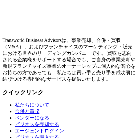
Transworld Business Advisorsは、事業売却、合併・買収
（M&A）、およびフランチャイズのマーケティング・販売
における世界のリーディングカンパニーです。 買収を志向
される企業様をサポートする場合でも、ご自身の事業売却や
新規フランチャイズ事業のオーナーシップに個人的な関心を
お持ちの方であっても、私たちは買い手と売り手を成功裏に
結びつける専門的なサービスを提供いたします。
クイックリンク
私たちについて
合併と買収
ベンダーになる
ビジネスを売却する
エージェントログイン
ビジネスを購入する